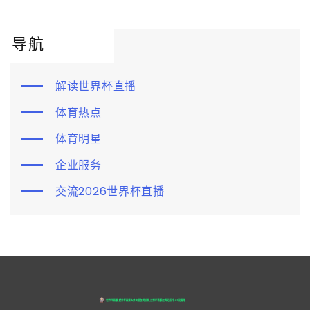
导航
解读世界杯直播
体育热点
体育明星
企业服务
交流2026世界杯直播