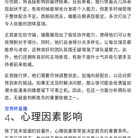
与伤病，将直接影响到最终结果。目前来看，独行侠最近几场表
现起伏不定，有些时候能够充分发挥个人能力，但更多时候受限
于整体配合不足。而相较而言，雄鹿近期表现稳定，多次打出了
令人信服的团体篮球。
尤其是在防守端，雄鹿展现出了极佳协作能力，使得他们可以有
效限制对手得分。同时，他们自身得分点多样化，让每位球员都
能参与进攻，这种良好的团队氛围无疑增强了球队凝聚力。此
外，他们还拥有良好的主场表现，有助于提升士气并吸引更多支
持者前来助威。
反观独行侠，他们需要尽快调整状态，加强内部配合，以应对即
将到来的挑战。如果无法及时解决问题，那么很可能会给勇猛如
潮水般涌来的雄鹿留下可乘之机。因此，在这一方面分析两队状
态，无疑是判断胜负的重要依据之一。
世界杯直播
4、心理因素影响
除了技术层面的较量外，心理因素常常是决定胜负的重要条件。