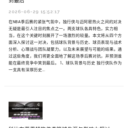
到最后
2026-06-29 15:52:17
在NBA季后赛的紧张气氛中，独行侠与迈阿密热火之间的对决
无疑是最引人注目的焦点之一。两支球队各具特色，实力相
当，在这个关键时刻展开了一场激烈的较量。本文将从四个方
面深入探讨这一对决，包括球队背景与历史、球员表现与战术
分析、心理战与团队凝聚力，以及未来展望与可能的结果。通
过这些角度，我们将更全面地了解这场季后赛对抗，并预测谁
能在最终竞争中笑到最后。 1、球队背景与历史 独行侠队作为
一支具有深厚历史...