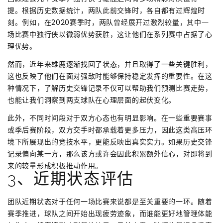
提。根据历史数据统计，两队此前交锋时，各自都有过辉煌时
刻。例如，在2020赛季时，两队曾经展开过激烈较量，其中一
场比赛中独行侠以微弱优势获胜，这让他们在系列赛中占据了心
理优势。
然而，近年来雄鹿逐渐找回了状态，并且取得了一些关键胜利，
这也反映了他们在面对强敌时能够保持稳定发挥的重要性。在这
种情况下，了解历史交锋记录不仅可以帮助我们预测比赛走势，
也能让我们洞察到两支球队在心理层面的起伏变化。
此外，不同时间段对于双方心态也有明显影响。在一些重要赛事
或季后赛阶段，双方交手时都承载着更多压力，因此这类高压环
境下所展现出的竞技水平，更能反映出真实实力。如果历史交锋
记录偏向某一方，那么该方或许会因此积累额外信心，对即将到
来的较量形成积极推动作用。
3、近期状态评估
团队近期状态对于任何一场比赛来说都是至关重要的一环。随着
赛季推进，球队之间开始出现疲劳迹象，而谁能更好地管理体能