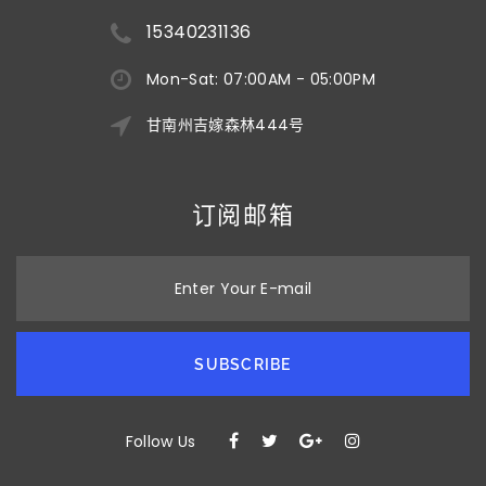
15340231136
Mon-Sat: 07:00AM - 05:00PM
甘南州吉嫁森林444号
订阅邮箱
Enter Your E-mail
SUBSCRIBE
Follow Us