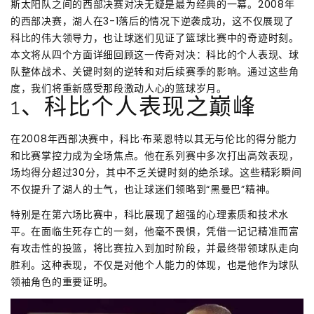
斯太阳队之间的西部决赛对决无疑是最为经典的一幕。2008年
的西部决赛，湖人在3-1落后的情况下逆袭成功，这不仅展现了
科比的伟大领导力，也让球迷们见证了篮球比赛中的奇迹时刻。
本文将从四个方面详细回顾这一传奇对决：科比的个人表现、球
队整体战术、关键时刻的逆转和对后续赛季的影响。通过这些角
度，我们将重新感受那段激动人心的篮球岁月。
1、科比个人表现之巅峰
在2008年西部决赛中，科比·布莱恩特以其无与伦比的得分能力
和比赛掌控力成为全场焦点。他在系列赛中多次打出高效表现，
场均得分超过30分，其中不乏关键时刻的绝杀球。这些精彩瞬间
不仅提升了湖人的士气，也让球迷们领略到“黑曼巴”精神。
特别是在第六场比赛中，科比展现了超强的心理素质和技术水
平。在面临生死存亡的一刻，他毫不畏惧，凭借一记记精准而富
有攻击性的投篮，将比赛拉入到加时阶段，并最终带领球队走向
胜利。这种表现，不仅是对他个人能力的体现，也是他作为球队
领袖角色的重要证明。