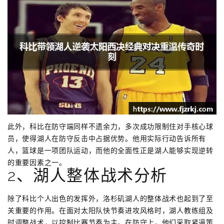
此外，科比在防守端同样不遗余力，多次成功限制住对手核心球
员，使得湖人在防守反击中占据优势。他用实际行动告诉所有
人，篮球是一项团队运动，而他的全面性正是湖人能够实现逆转
的重要因素之一。
2、湖人整体战术分析
除了科比个人出色的发挥外，洛杉矶湖人的整体战术也起到了至
关重要的作用。在面对太阳队快节奏进攻风格时，湖人教练组及
时调整战术，以控制比赛节奏为主。在防守上，他们采取紧逼策