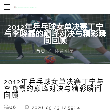
2012年乒乓球女单决赛丁宁
与李晓霞的巅峰对决与精彩瞬
间回顾
体育明星
首页
2012年乒乓球女单决赛丁宁与
李晓霞的巅峰对决与精彩瞬间
回顾
46
2026-05-23 12:59:14