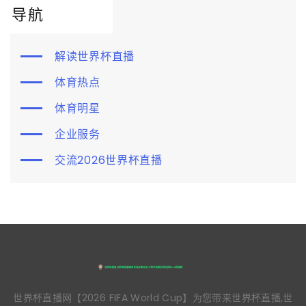
导航
解读世界杯直播
体育热点
体育明星
企业服务
交流2026世界杯直播
世界杯直播网【2026 FIFA World Cup】为您带来世界杯直播,世