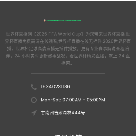
世界杯直播网【2026 FIFA World Cup】为您带来世界杯直播,世
界杯直播免费高清在线观看,世界杯直播在线无插件,2026世界杯直
播，世界杯足球高清直播无插件播放，更有专业赛事解说全程陪
伴，24 小时实时更新赛事战况，看世界杯精彩直播，就上 24 直
播网。
15340231136
Mon-Sat: 07:00AM - 05:00PM
甘南州吉嫁森林444号