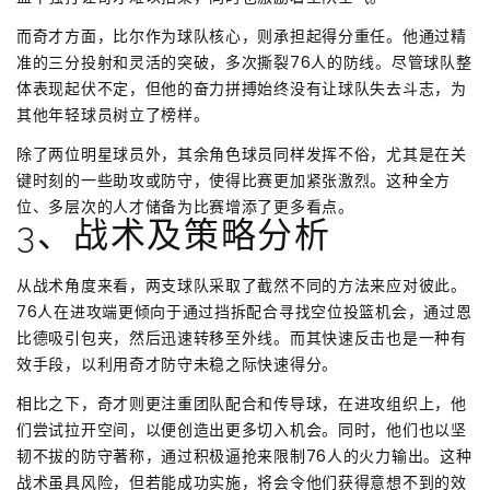
而奇才方面，比尔作为球队核心，则承担起得分重任。他通过精
准的三分投射和灵活的突破，多次撕裂76人的防线。尽管球队整
体表现起伏不定，但他的奋力拼搏始终没有让球队失去斗志，为
其他年轻球员树立了榜样。
除了两位明星球员外，其余角色球员同样发挥不俗，尤其是在关
键时刻的一些助攻或防守，使得比赛更加紧张激烈。这种全方
位、多层次的人才储备为比赛增添了更多看点。
3、战术及策略分析
从战术角度来看，两支球队采取了截然不同的方法来应对彼此。
76人在进攻端更倾向于通过挡拆配合寻找空位投篮机会，通过恩
比德吸引包夹，然后迅速转移至外线。而其快速反击也是一种有
效手段，以利用奇才防守未稳之际快速得分。
相比之下，奇才则更注重团队配合和传导球，在进攻组织上，他
们尝试拉开空间，以便创造出更多切入机会。同时，他们也以坚
韧不拔的防守著称，通过积极逼抢来限制76人的火力输出。这种
战术虽具风险，但若能成功实施，将会令他们获得意想不到的效