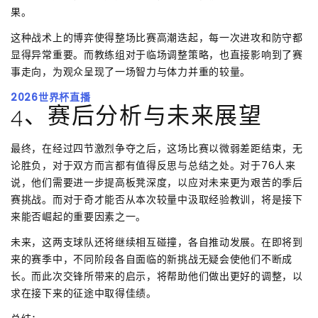
果。
这种战术上的博弈使得整场比赛高潮迭起，每一次进攻和防守都
显得异常重要。而教练组对于临场调整策略，也直接影响到了赛
事走向，为观众呈现了一场智力与体力并重的较量。
2026世界杯直播
4、赛后分析与未来展望
最终，在经过四节激烈争夺之后，这场比赛以微弱差距结束，无
论胜负，对于双方而言都有值得反思与总结之处。对于76人来
说，他们需要进一步提高板凳深度，以应对未来更为艰苦的季后
赛挑战。而对于奇才能否从本次较量中汲取经验教训，将是接下
来能否崛起的重要因素之一。
未来，这两支球队还将继续相互碰撞，各自推动发展。在即将到
来的赛季中，不同阶段各自面临的新挑战无疑会使他们不断成
长。而此次交锋所带来的启示，将帮助他们做出更好的调整，以
求在接下来的征途中取得佳绩。