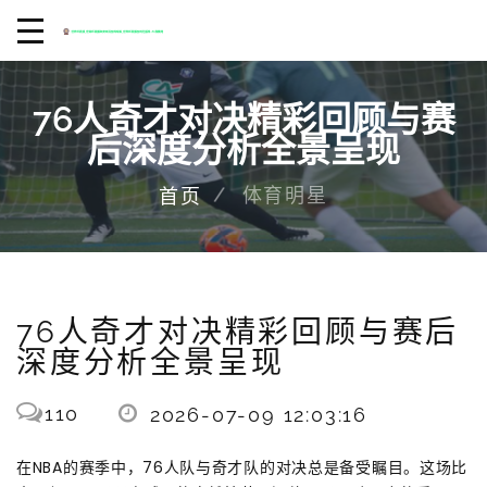
76人奇才对决精彩回顾与赛
后深度分析全景呈现
体育明星
首页
76人奇才对决精彩回顾与赛后
深度分析全景呈现
110
2026-07-09 12:03:16
在NBA的赛季中，76人队与奇才队的对决总是备受瞩目。这场比