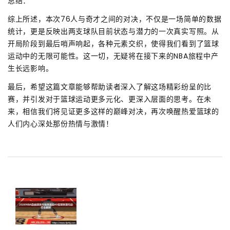
总结：
综上所述，本次76人与奇才之间的对决，不仅是一场简单的数据
统计，更是反映出两支球队目前状态与潜力的一次真实写照。从
开局阶段到最后哨声响起，各种元素交织，使得我们看到了篮球
运动中的无限可能性。这一切，无疑将在接下来的NBA旅程中产
生长远影响。
最后，希望这篇文章能够帮助读者深入了解这场精彩纷呈的比
赛，并引发对于篮球运动更多元化、更深入层面的思考。在未
来，相信我们将见证更多这样的巅峰对决，再次唤醒热爱篮球的
人们内心深处那份热情与激情！