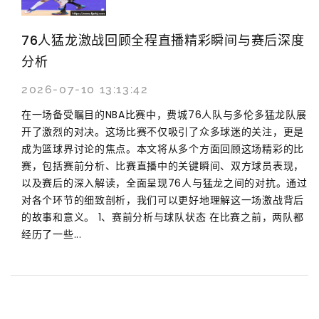
76人猛龙激战回顾全程直播精彩瞬间与赛后深度
分析
2026-07-10 13:13:42
在一场备受瞩目的NBA比赛中，费城76人队与多伦多猛龙队展
开了激烈的对决。这场比赛不仅吸引了众多球迷的关注，更是
成为篮球界讨论的焦点。本文将从多个方面回顾这场精彩的比
赛，包括赛前分析、比赛直播中的关键瞬间、双方球员表现，
以及赛后的深入解读，全面呈现76人与猛龙之间的对抗。通过
对各个环节的细致剖析，我们可以更好地理解这一场激战背后
的故事和意义。 1、赛前分析与球队状态 在比赛之前，两队都
经历了一些...