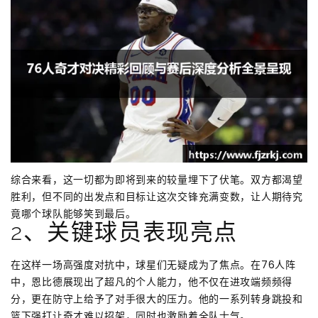
综合来看，这一切都为即将到来的较量埋下了伏笔。双方都渴望
胜利，但不同的出发点和目标让这次交锋充满变数，让人期待究
竟哪个球队能够笑到最后。
2、关键球员表现亮点
在这样一场高强度对抗中，球星们无疑成为了焦点。在76人阵
中，恩比德展现出了超凡的个人能力，他不仅在进攻端频频得
分，更在防守上给予了对手很大的压力。他的一系列转身跳投和
篮下强打让奇才难以招架，同时也激励着全队士气。