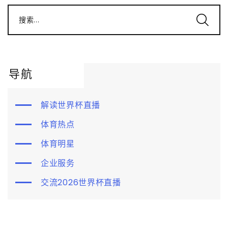
搜索...
导航
解读世界杯直播
体育热点
体育明星
企业服务
交流2026世界杯直播