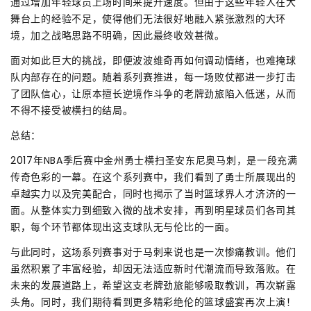
通过增加年轻球员上场时间来提升速度。但由于这些年轻人在大
舞台上的经验不足，使得他们无法很好地融入紧张激烈的大环
境，加之战略思路不明确，因此最终收效甚微。
面对如此巨大的挑战，即便波波维奇再如何调动情绪，也难掩球
队内部存在的问题。随着系列赛推进，每一场败仗都进一步打击
了团队信心，让原本擅长逆境作斗争的老牌劲旅陷入低迷，从而
不得不接受被横扫的结局。
总结：
2017年NBA季后赛中金州勇士横扫圣安东尼奥马刺，是一段充满
传奇色彩的一幕。在这个系列赛中，我们看到了勇士所展现出的
卓越实力以及完美配合，同时也揭示了当时篮球界人才济济的一
面。从整体实力到细致入微的战术安排，再到明星球员们各司其
职，每个环节都体现出这支球队无与伦比的一面。
与此同时，这场系列赛事对于马刺来说也是一次惨痛教训。他们
虽然积累了丰富经验，却因无法适应新时代潮流而导致落败。在
未来的发展道路上，希望这支老牌劲旅能够吸取教训，再次崭露
头角。同时，我们期待看到更多精彩绝伦的篮球盛宴再次上演！