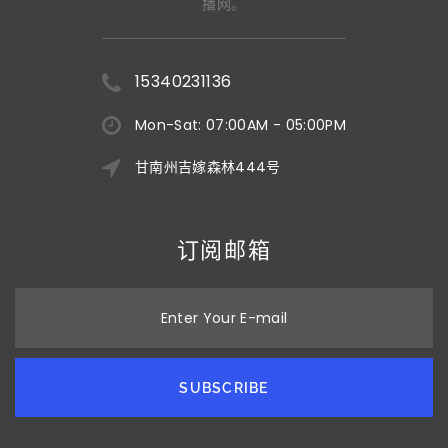
播网。
15340231136
Mon-Sat: 07:00AM - 05:00PM
甘南州吉嫁森林444号
订阅邮箱
Enter Your E-mail
SUBSCRIBE