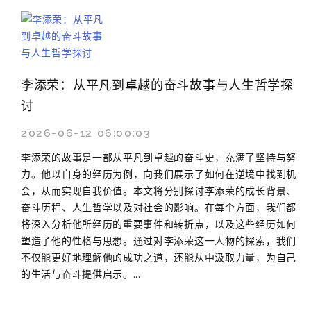
李添荣：从平凡到卓越的奋斗故事与人生哲学探
讨
2026-06-12 06:00:03
李添荣的故事是一部从平凡到卓越的奋斗史，充满了坚持与努
力。他以自身的经历为例，向我们展示了如何在逆境中找到机
会，从而实现自我价值。本文将分别探讨李添荣的成长背景、
奋斗历程、人生哲学以及对社会的影响。在每个方面，我们都
将深入分析他所经历的重要事件和转折点，以及这些经历如何
塑造了他的性格与思想。通过对李添荣这一人物的探索，我们
不仅能更好地理解他的成功之道，还能从中汲取力量，为自己
的生活与奋斗提供启示。...