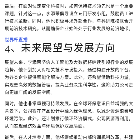
最后，在面对快速变化科技时，如何保持技术领先也是一个重要
课题。针对这一点，李添荣倡导设立专门研发小组，鼓励员工进
行技术革新。同时，他也积极寻求外部合作，与科研院校联合开
展前沿技术研究，从而确保企业始终处于行业发展的前沿地带。
世界杯直播
4、未来展望与发展方向
展望未来，李添荣坚信人工智能及大数据将继续引领行业的发展
趋势。他计划加大对相关技术研发投入，通过构建开放的平台，
为各类企业提供智能化解决方案。此外，还希望借助科技力量，
实现更高效的数据管理，提高业务决策科学性。这将助力公司走
向更加广阔的发展空间。
同时，他也非常重视可持续发展。在全球环保意识日益增强的大
背景下，公司将在产品设计中融入绿色理念，以减少资源浪费和
环境污染。此外，还计划推行循环经济模式，实现资源再利用，
从而实现经济效益与环境保护双赢局面。
最后，在人才培养方面，他将继续推动内部培训机制改革，并建