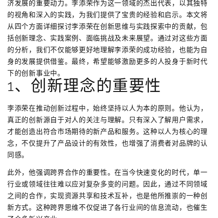
济发展的重要动力。李添荣作为这一领域的杰出代表，以其独特
的视角和深入的实践，为我们提供了宝贵的经验和启示。本文将
从四个方面详细探讨李添荣在创新思维与实践探索中的贡献，包
括创新理念、实践案例、面临挑战及未来展望。通过对这些方面
的分析，我们不仅能够更好地理解李添荣的成功经验，也能为自
身的发展提供借鉴。最终，希望能够激励更多的人投身于新时代
下的创新事业中。
1、创新理念的重要性
李添荣在推动创新过程中，始终坚持以人为本的原则。他认为，
真正的创新源自于对人的关注与理解。只有深入了解用户需求，
才能创造出符合市场期待的新产品和服务。这种以人为核心的理
念，不仅提升了产品设计的有效性，也增强了消费者对品牌的认
同感。
此外，他强调跨界合作的重要性。在当今快速变化的时代，单一
行业或领域往往难以应对复杂多变的问题。因此，通过不同领域
之间的合作，实现资源共享和技术互补，也是他所推崇的一种创
新方式。这种跨界思维不仅促进了各行业间的信息流动，也催生