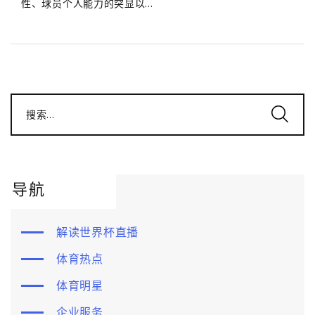
性、球员个人能力的突显以...
搜索...
导航
解读世界杯直播
体育热点
体育明星
企业服务