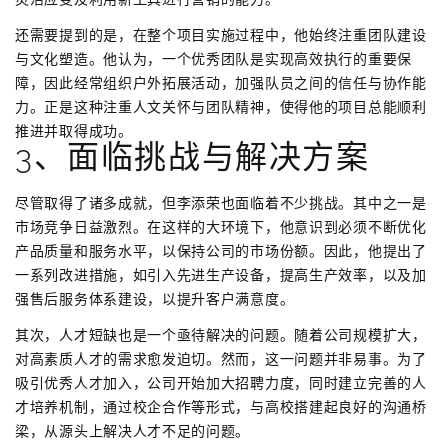
还需要提到的是，在整个项目实施过程中，他始终注重团队建设
与文化塑造。他认为，一个优秀团队是实现高效执行的重要保
障，因此经常组织户外拓展活动，加强队员之间的信任与协作能
力。正是这种注重人文关怀与团队精神，使得他的项目总能顺利
推进并取得成功。
3、面临挑战与解决方案
尽管取得了诸多成就，但李添荣也面临着不少挑战。其中之一是
市场竞争日益激烈。在这样的大环境下，他意识到必须不断优化
产品质量和服务水平，以保持公司的市场份额。因此，他提出了
一系列改进措施，如引入先进生产设备，提高生产效率，以及加
强售后服务体系建设，以提升客户满意度。
其次，人才短缺也是一个亟待解决的问题。随着公司规模扩大，
对高素质人才的需求愈发迫切。然而，这一问题并非易事。为了
吸引优秀人才加入，公司开始加大招聘力度，同时建立完善的人
才培养机制，通过校企合作等形式，与高校搭建起良好的沟通桥
梁，从源头上解决人才不足的问题。