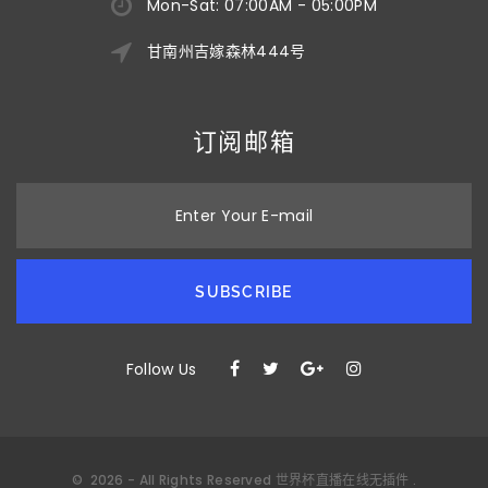
Mon-Sat: 07:00AM - 05:00PM
甘南州吉嫁森林444号
订阅邮箱
Enter Your E-mail
SUBSCRIBE
Follow Us
©
2026
- All Rights Reserved
世界杯直播在线无插件
.