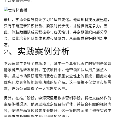
了众多新兴产业。
最后，李添荣倡导持续学习和适应变化。他深知科技发展迅速，
只有不断更新知识储备、紧跟时代步伐，才能保持竞争力。因
此，他鼓励团队成员积极参与各类培训，并定期组织内部分享
会，以此培养团队整体素质和凝聚力，从而形成良好的创新生
态。
2、实践案例分析
李添荣曾主导多个成功项目，其中一个具有代表性的案例是某智
能家居产品研发项目。在该项目中，他带领团队从用户痛点入
手，通过市场调研发现消费者在家居安全性上的顾虑，因此决定
优先开发具备智能监控功能的新产品。这一决策不仅契合市场需
求，更为公司赢得了一大批忠实客户。
另外，在推广阶段，李添荣运用数字营销手段，将社交媒体作为
主要传播渠道。他通过精准定位目标群体，并结合有趣的视频内
容，使得产品宣传效果显著提升。这一策略显示出了他在实践中
灵活应变及利用新工具进行营销的能力。