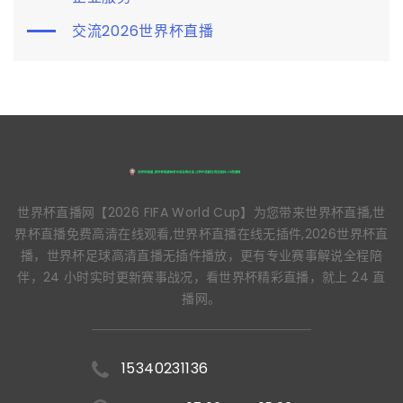
交流2026世界杯直播
世界杯直播网【2026 FIFA World Cup】为您带来世界杯直播,世
界杯直播免费高清在线观看,世界杯直播在线无插件,2026世界杯直
播，世界杯足球高清直播无插件播放，更有专业赛事解说全程陪
伴，24 小时实时更新赛事战况，看世界杯精彩直播，就上 24 直
播网。
15340231136