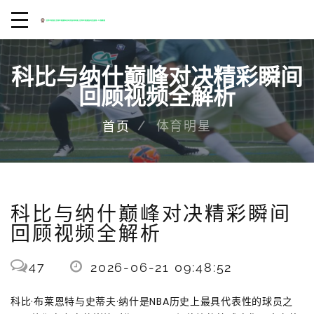
科比与纳什巅峰对决精彩瞬间
回顾视频全解析
体育明星
首页
科比与纳什巅峰对决精彩瞬间
回顾视频全解析
47
2026-06-21 09:48:52
科比·布莱恩特与史蒂夫·纳什是NBA历史上最具代表性的球员之