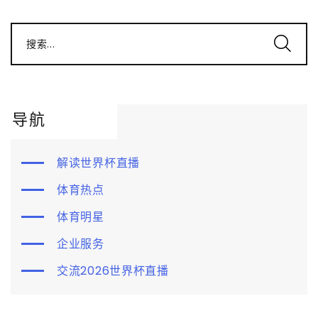
搜索...
导航
解读世界杯直播
体育热点
体育明星
企业服务
交流2026世界杯直播