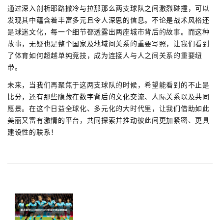
通过深入剖析耶路撒冷与拉那那么两支球队之间激烈碰撞，可以
发现其中蕴含着丰富多元且令人深思的信息。不论是战术风格还
是球迷文化，每一个细节都透露出两座城市背后的故事。而这种
故事，无疑也是整个国家及地域间关系的重要写照，让我们看到
了体育如何超越单纯竞技，成为连接人与人之间关系的重要纽
带。
未来，当我们再聚焦于这两支球队的时候，希望能看到的不止是
比分，还有那些隐藏在数字背后的文化交流、人际关系以及共同
愿景。在这个日益全球化、多元化的大时代里，让我们借助如此
美丽又富有激情的平台，共同探索并推动彼此间更加紧密、更具
建设性的联系！