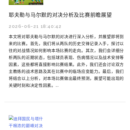
耶夫勒与马尔默的对决分析及比赛前瞻展望
2026-06-21 18:40:42
本文将对耶夫勒与马尔默的对决进行深入分析，并展望即将到
来的比赛。首先，我们将从两队的历史交锋记录入手，探讨以
往的对战情况如何影响本场比赛的走向。其次，我们会详细分
析两队的近期状态，包括球员表现、伤病情况以及战术安排等
因素，这些都将直接影响比赛结果。此外，我们还会讨论双方
主教练的战术思路及其在比赛中的临场应变能力。最后，我们
将结合以上分析，对本场比赛做出最终预测，展望可能出现的
关键时刻和决定性因素。...