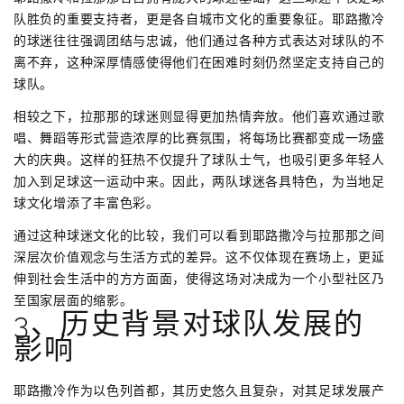
队胜负的重要支持者，更是各自城市文化的重要象征。耶路撒冷
的球迷往往强调团结与忠诚，他们通过各种方式表达对球队的不
离不弃，这种深厚情感使得他们在困难时刻仍然坚定支持自己的
球队。
相较之下，拉那那的球迷则显得更加热情奔放。他们喜欢通过歌
唱、舞蹈等形式营造浓厚的比赛氛围，将每场比赛都变成一场盛
大的庆典。这样的狂热不仅提升了球队士气，也吸引更多年轻人
加入到足球这一运动中来。因此，两队球迷各具特色，为当地足
球文化增添了丰富色彩。
通过这种球迷文化的比较，我们可以看到耶路撒冷与拉那那之间
深层次价值观念与生活方式的差异。这不仅体现在赛场上，更延
伸到社会生活中的方方面面，使得这场对决成为一个小型社区乃
至国家层面的缩影。
3、历史背景对球队发展的
影响
耶路撒冷作为以色列首都，其历史悠久且复杂，对其足球发展产