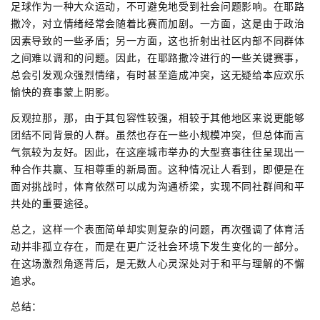
足球作为一种大众运动，不可避免地受到社会问题影响。在耶路
撒冷，对立情绪经常会随着比赛而加剧。一方面，这是由于政治
因素导致的一些矛盾；另一方面，这也折射出社区内部不同群体
之间难以调和的问题。因此，在耶路撒冷进行的一些关键赛事，
总会引发观众强烈情绪，有时甚至造成冲突，这无疑给本应欢乐
愉快的赛事蒙上阴影。
反观拉那，那，由于其包容性较强，相较于其他地区来说更能够
团结不同背景的人群。虽然也存在一些小规模冲突，但总体而言
气氛较为友好。因此，在这座城市举办的大型赛事往往呈现出一
种合作共赢、互相尊重的新局面。这种情况让人看到，即便是在
面对挑战时，体育依然可以成为沟通桥梁，实现不同社群间和平
共处的重要途径。
总之，这样一个表面简单却实则复杂的问题，再次强调了体育活
动并非孤立存在，而是在更广泛社会环境下发生变化的一部分。
在这场激烈角逐背后，是无数人心灵深处对于和平与理解的不懈
追求。
总结：