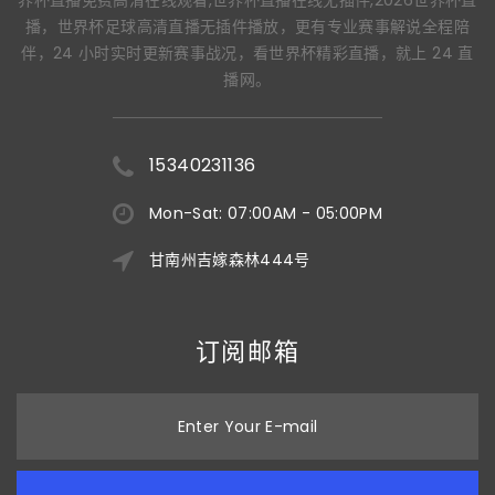
界杯直播免费高清在线观看,世界杯直播在线无插件,2026世界杯直
播，世界杯足球高清直播无插件播放，更有专业赛事解说全程陪
伴，24 小时实时更新赛事战况，看世界杯精彩直播，就上 24 直
播网。
15340231136
Mon-Sat: 07:00AM - 05:00PM
甘南州吉嫁森林444号
订阅邮箱
Enter Your E-mail