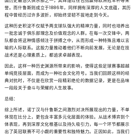
国历史最悠久俱乐部之一，其辉煌过往包括赢得欧洲冠军杯等荣
誉。而什鲁斯则成立于1886年，同样拥有深厚的人文底蕴，其历
程中曾经历过许多波折，却始终坚韧不拔地走到今天。
这种历史积淀不仅赋予两支球队强大的精神力量，同时也培养出
一批忠诚于俱乐部理念及价值观念的人群。在每一次交锋中，两
队都会将这种情感倾注于拼搏之中，从而形成一种特殊且难以言
喻的人际联系。这股力量推动着他们不断向前发展，无论是在技
战术还是心理素质上，都追求卓越表现。
因此，这样一种历史渊源所带来的影响，使得这些足球赛事超越
单纯竞技层面，而成为一种社会文化符号。当我们回顾这样的经
典对抗时，不仅是在欣赏一段精彩绝伦的数据记录，更是在品味
一段段关于奋斗与荣耀的人生故事。
总结：
综上所述，诺丁汉与什鲁斯之间激烈对决所展现出的力量，不单
体现在比分上，更包含丰富多元化层面的体验。从战术博弈到个
体表现，再到深厚文化根基以及持久吸引力，每一个环节都展示
出了英冠联赛不可小觑的重要性和独特魅力。正因如此，当我们