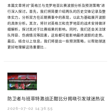
本篇文章将对“英格兰与克罗地亚比赛波胆分析及预测策略”进
行深入探讨。首先，我们将简要介绍两队的历史交锋记录及整
体实力，分析双方在近期赛事中的表现，以此为基础展开波胆
的具体分析。其次，将针对英格兰和克罗地亚的战术安排做详
细解析，探讨其对于比赛结果的影响。同时，我们还会关注球
队阵容、伤病情况等因素，这些都可能影响最终波胆的走势。
最后，结合以上信息，我们将提出一些预测策略，以帮助球迷
更好地理解这场重要比...
防卫者与班菲特激战正酣比分揭晓引发球迷热议
2026-07-02 14:36:55