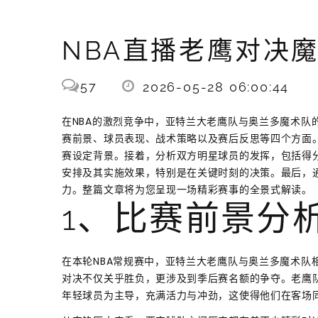
NBA直播老鹰对决
57
2026-05-28 06:00:44
在NBA的激烈竞争中，亚特兰大老鹰队与奥兰多魔术队
赛前景、球员表现、战术策略以及赛后反思等四个方面
赛设定背景。接着，分析双方明星球员的发挥，包括得
安排及其实施效果，特别是在关键时刻的决策。最后，
力。整篇文章将为您呈现一场精彩赛事的全景式解读。
1、比赛前景分
在本轮NBA常规赛中，亚特兰大老鹰队与奥兰多魔术队
对决不仅关乎胜负，更涉及到季后赛名额的争夺。老鹰
年轻球员为主导，充满活力与冲劲，这使得他们在客场