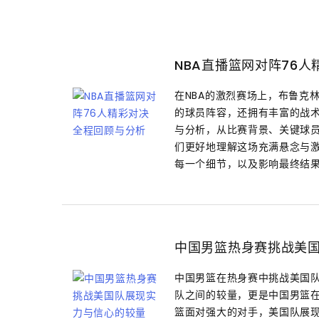
NBA直播篮网对阵76
在NBA的激烈赛场上，布鲁克
的球员阵容，还拥有丰富的战
与分析，从比赛背景、关键球
们更好地理解这场充满悬念与
每一个细节，以及影响最终结果
中国男篮热身赛挑战美
中国男篮在热身赛中挑战美国
队之间的较量，更是中国男篮
篮面对强大的对手，美国队展