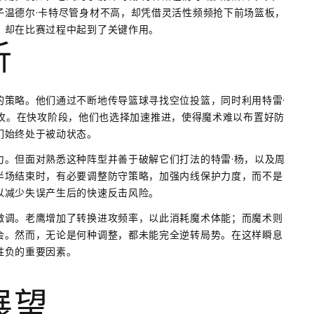
子温德尔·卡特尽管身材不高，却凭借灵活性频频抢下前场篮板，
，却在比赛过程中起到了关键作用。
析
的策略。他们通过不断地传导篮球寻找空位投篮，同时利用特雷·
高效进攻。在快攻阶段，他们也选择加速推进，使得魔术难以布置好防
们始终处于被动状态。
力。但面对熟悉这种阵型并善于破解它们打法的特雷·杨，以及周
半场结束时，有必要调整防守策略，加强内线保护力度，而不是
以减少失误产生后的快速反击风险。
微调。老鹰增加了转换进攻频率，以此消耗魔术体能；而魔术则
会。然而，无论是何种调整，都未能完全逆转局势。在这样瞬息
胜负的重要因素。
展望