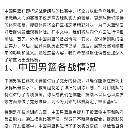
中国男篮在即将迎战伊朗队的比赛中，将全力以赴争夺胜利。这
场激动人心的赛事不仅是两支球队实力的较量，更是球迷们期待
的体育盛宴。搜狐体育将全程直播这场精彩对决，为广大篮球爱
好者提供最佳观赛体验。在本文中，我们将从四个方面进行详细
阐述：首先，分析中国男篮的备战情况；其次，探讨伊朗队的强
劲实力；然后，回顾两队历史交锋记录；最后，展望比赛可能带
来的影响和意义。通过这些内容，我们希望能够让读者更加深入
了解这场重要比赛。
1、中国男篮备战情况
中国男篮在此次比赛前进行了充分的备战，以确保能够在赛场上
发挥出最佳水平。教练组制定了详细的训练计划，针对伊朗队的
特点进行了专项演练。球队成员们在体能、技战术以及心理素质
等方面都做了充分准备，为即将到来的比赛奠定了坚实基础。
特别是在技术训练方面，中国男篮重点提升了投篮命中率和防守
反击能力。通过模拟比赛环境，球员们不断磨合配合，提高默契
度。在友谊赛中，中国男篮也进行了多次实战演练，以检验自身