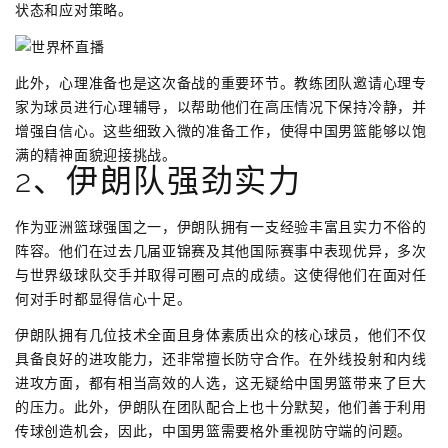
状态和应对策略。
此外，心理准备也是这次备战的重要环节。教练团队邀请心理专
家为球员进行心理辅导，以帮助他们在高压情况下保持冷静，并
增强自信心。这些细致入微的准备工作，使得中国男篮能够以饱
满的精神面貌迎接挑战。
2、伊朗队强劲实力
作为亚洲篮球强国之一，伊朗队拥有一支经验丰富且实力不俗的
阵容。他们在过去几届亚锦赛及其他国际赛事中表现优异，多次
与世界级球队交手并取得可圈可点的成绩。这使得他们在面对任
何对手时都显得信心十足。
伊朗队拥有几位技术全面且身体素质出众的核心球员，他们不仅
具备良好的进攻能力，还非常擅长防守合作。在外线投射和内线
进攻方面，都有相当高效的人选，这无疑给中国男篮带来了巨大
的压力。此外，伊朗队在团队配合上也十分默契，他们善于利用
传球创造机会，因此，中国男篮需要格外重视防守端的问题。