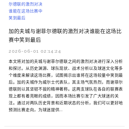
加的夫城与谢菲尔德联的激烈对决谁能在这场比
赛中笑到最后
2026-06-01 02:14:24
本文将对加的夫城与谢菲尔德联之间的激烈对决进行深入分析
和探讨。从历史渊源、球队现状、战术分析以及球迷文化等多
个维度来解读这场比赛，试图揭示出谁将在这场较量中笑到最
后。加的夫城作为威尔士代表队，其主场气氛热烈，而谢菲尔
德联则以其坚韧不拔的精神著称。这两支球队在各自的联赛表
现上都有着亮眼的成绩，因而本场比赛引发了广大球迷的关
注。通过对两队历史背景和近期状态的分析，我们可以更好地
预测比赛走向，为球迷提供...