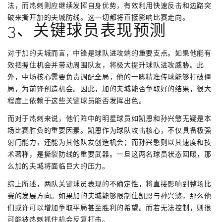
法，而热刺则应继续发挥自身优势，有效利用快速反击和边路突
破来撕开加的夫城防线。这一切都将直接影响比赛走向。
3、关键球员表现预测
对于加的夫城而言，中锋是球队进攻端的重要支点。如果他能有
效把握住机会并带动周围队友，将极大提升球队进攻威胁。此
外，中场核心需要负责调配全局，他的一脚精准传球能够打破僵
局，为前锋创造机会。因此，加的夫城能否争取好的结果，很大
程度上依赖于这些关键球员能否发挥出色。
而对于热刺来说，他们阵中的明星球员如凯恩和孙兴慜无疑是本
场比赛胜负的重要因素。凯恩作为球队攻击核心，不仅具备极强
射门能力，还能为其他队友创造机会；而孙兴慜则以其速度和技
术著称，是撕裂防线的重要武器。一旦这两名球员状态回暖，那
么加的夫城将面临巨大的压力。
综上所述，两队关键球员表现的不确定性，将直接影响到整场比
赛的发展方向。如果加的夫城能够限制住凯恩与孙兴慜，那么他
们或许可以增加争取平局甚至胜利的希望。而若无法控制，则很
可能被热刺抓住机会反复打击。