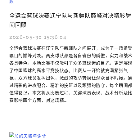
全运会篮球决赛辽宁队与新疆队巅峰对决精彩瞬
间回顾
2026-05-30 15:36:04
全运会篮球决赛在辽宁队与新疆队之间展开，成为了一场备受
瞩目的巅峰对决。两支球队都是各自省份的骄傲，实力和战术
各具特色。本场比赛不仅吸引了众多篮球迷的目光，更是展现
了中国篮球的高水平竞技状态。比赛从一开始就充满紧张气
氛，双方球员发挥出色，激烈的攻防转换让观众目不暇接。通
过精彩的进攻配合、精准的投篮以及顽强的防守，每个瞬间都
值得铭记。本文将从比赛过程、关键球员表现、战术分析及比
赛影响四个方面，对这场精...