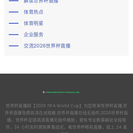
解读世界杯直播
体育热点
体育明星
企业服务
交流2026世界杯直播
世界杯直播网【2026 FIFA World Cup】为您带来世界杯直播,世
界杯直播免费高清在线观看,世界杯直播在线无插件,2026世界杯直
播，世界杯足球高清直播无插件播放，更有专业赛事解说全程陪
伴，24 小时实时更新赛事战况，看世界杯精彩直播，就上 24 直