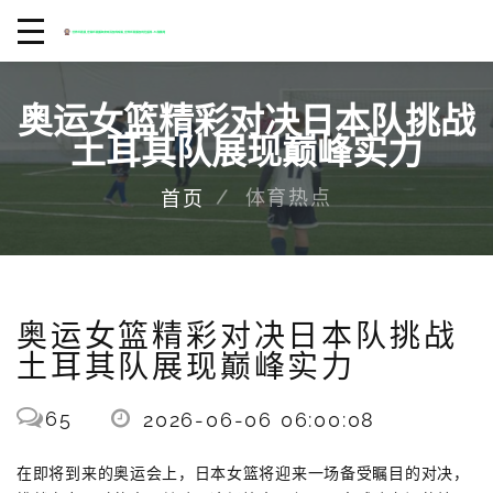
奥运女篮精彩对决日本队挑战
土耳其队展现巅峰实力
体育热点
首页
奥运女篮精彩对决日本队挑战
土耳其队展现巅峰实力
65
2026-06-06 06:00:08
在即将到来的奥运会上，日本女篮将迎来一场备受瞩目的对决，