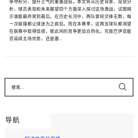
争夺积分、提升士气的重要战役。本文将从历史背景、现状分
析、球员表现和未来展望四个方面深入探讨这场激战，试图揭
示谁能最终笑到最后。在历史长河中，两队曾经交锋无数，每
一次碰撞都让球迷为之疯狂。而在本赛季，这两支球队都渴望
在联赛中取得佳绩，彼此间的竞争更加白热化。究竟巴伊亚能
否延续主场优势，还是塞...
搜索...
导航