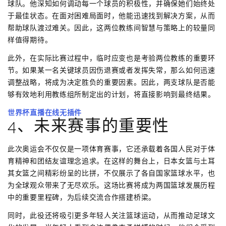
球队。他深知如何调动每一个球员的积极性，并确保她们始终处
于最佳状态。在面对困难局面时，他能迅速找到解决方案，从而
帮助球队渡过难关。因此，这两位教练间智慧与策略上的较量同
样值得期待。
此外，在实际比赛过程中，临时应变也是考验两位教练的重要环
节。如果某一名关键球员因伤退赛或者发挥失常，那么如何迅速
调整战略，将成为决定胜负的重要因素。因此，两支球队是否能
够有效地利用教练组所制定出的计划，将直接影响到最终结果。
世界杯直播在线无插件
4、未来赛事的重要性
此次奥运会不仅仅是一项体育赛事，它还承载着各国人民对于体
育精神和团结友谊理念追求。在这样的舞台上，日本女篮与土耳
其女篮之间精彩纷呈的比拼，不仅展示了各自国家篮球水平，也
为全球观众带来了无尽欢乐。这场比赛将成为两国篮球发展历程
中的重要里程碑，为后续交流合作搭建桥梁。
同时，此役还将吸引更多年轻人关注篮球运动，从而推动足球文