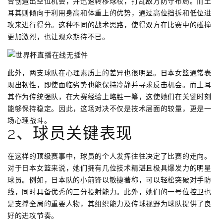
合创造出空位机会，并迅速转移球权，打乱敌方防守布局。而土
耳其则倾向于利用身高和体重上的优势，通过高位挡拆和低位进
攻来进行得分。这种不同的战术思路，使得双方在比赛中的碰撞
更加激烈，也让观众期待不已。
此外，两支球队在心理素质上的差异也很明显。日本女篮通常表
现出韧性，即使面临劣势也能保持冷静并寻求反击机会。而土耳
其作为传统强队，在大赛经验上略胜一筹，这使她们在关键时刻
能够保持稳定。因此，这场对决不仅是技术层面的较量，更是一
场心理战斗。
2、球员关键表现
在这样的顶级赛事中，球员的个人发挥往往决定了比赛的走向。
对于日本女篮来说，她们拥有几位技术精湛且极具爆发力的明星
球员。例如，日本队的小前锋以敏捷著称，可以轻松突破对手防
线，同时具备优秀的三分投射能力。此外，她们的一号位控卫也
是支撑全局的重要人物，其组织能力及传球视野为球队提供了良
好的进攻节奏。