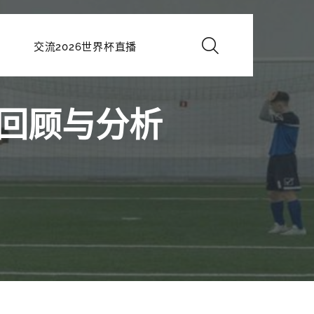
交流2026世界杯直播
事回顾与分析