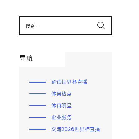
搜索...
导航
解读世界杯直播
体育热点
体育明星
企业服务
交流2026世界杯直播