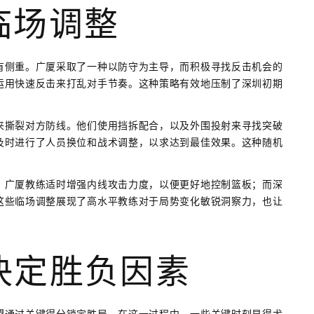
临场调整
有侧重。广厦采取了一种以防守为主导，而积极寻找反击机会的
运用快速反击来打乱对手节奏。这种策略有效地压制了深圳初期
来撕裂对方防线。他们使用挡拆配合，以及外围投射来寻找突破
及时进行了人员换位和战术调整，以求达到最佳效果。这种随机
。广厦教练适时增强内线攻击力度，以便更好地控制篮板；而深
这些临场调整展现了高水平教练对于局势变化敏锐洞察力，也让
决定胜负因素
望通过关键得分锁定胜局。在这一过程中，一些关键时刻显得尤