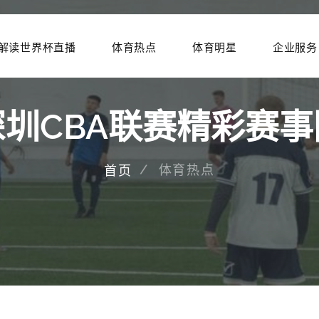
解读世界杯直播
体育热点
体育明星
企业服务
圳CBA联赛精彩赛
体育热点
首页