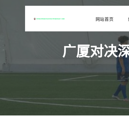
网站首页
广厦对决深