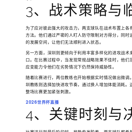
3、战术策略与
为了应对彼此强大的攻击力，两支球队在战术布置上各
方法。他们通过严密的人盯人防守限制对方得分，同时
的发展空间，让他们无法顺利进入状态。
另一方面，深圳则更倾向于利用丰富多样化的进攻战术
口。在比赛过程中，当发现常规战略效果不佳时，他们
应变能力令他们在劣势情况下仍然保持威胁性。
随着比赛进行，两位教练也开始根据实时情况做出微调
圳教练则选择加快进攻节奏，通过换人增加体能消耗。
整场比赛更加紧张刺激。
2026世界杯直播
4、关键时刻与
比赛进行到最后阶段时，局势愈发胶着，两支球队都希