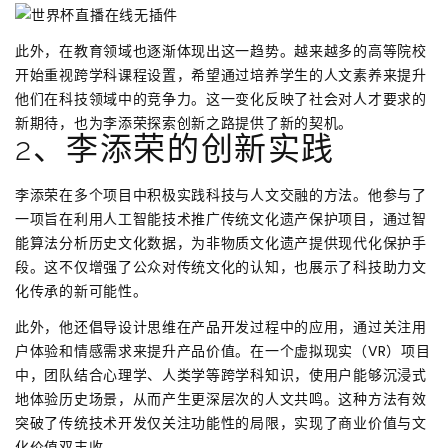
此外，在教育领域也逐渐体现出这一趋势。越来越多的高等院校
开始重视跨学科课程设置，希望通过培养学生的人文素养来提升
他们在科技领域中的竞争力。这一变化反映了社会对人才要求的
新期待，也为李添荣探索创新之路提供了新的契机。
2、李添荣的创新实践
李添荣在多个项目中积极实践科技与人文交融的方法。他参与了
一项旨在利用人工智能技术推广传统文化遗产保护项目，通过智
能算法分析历史文化数据，为非物质文化遗产提供现代化保护手
段。这不仅增强了公众对传统文化的认知，也展示了科技助力文
化传承的新可能性。
此外，他还倡导设计思维在产品开发过程中的应用，通过关注用
户体验和情感需求来提升产品价值。在一个虚拟现实（VR）项目
中，团队结合心理学、人类学等跨学科知识，使用户能够沉浸式
地体验历史场景，从而产生更深层次的人文共鸣。这种方法有效
突破了传统技术开发仅关注功能性的局限，实现了商业价值与文
化价值双丰收。