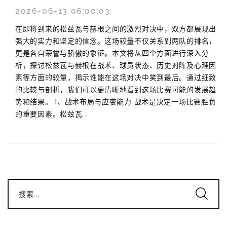
2026-06-13 06:00:03
在即将到来的松兹瓦与赫根之间的激烈对决中，双方都展现出
强大的实力和坚定的信念。这场较量不仅关系到两队的排名，
更是各自荣誉与骄傲的象征。本文将从四个方面进行深入分
析，探讨松兹瓦与赫根在战术、球员状态、历史对阵及心理因
素等方面的较量，揭示谁能在这场对决中笑到最后。通过细致
的比较与剖析，我们可以更清晰地看到这场比赛可能的发展趋
势和结果。 1、战术布局与应变能力 战术是决定一场比赛胜负
的重要因素。松兹瓦...
搜索...