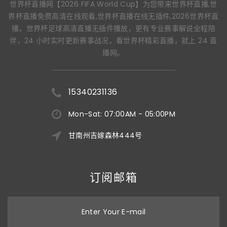
世界杯直播网【2026 FIFA World Cup】为您带来世界杯直播,世
界杯直播免费高清在线观看,世界杯直播在线无插件,2026世界杯直
播，世界杯足球高清直播无插件播放，更有专业赛事解说全程陪
伴，24 小时实时更新赛事战况，看世界杯精彩直播，就上 24 直
播网。
15340231136
Mon-Sat: 07:00AM - 05:00PM
甘南州吉嫁森林444号
订阅邮箱
Enter Your E-mail