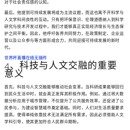
对于社会责任感的认知。
最后，他提到可持续发展将成为主流议题，而这也离不开科学与
人文学科间良性的互动。只有把环保意识、伦理道德纳入到科学
研究与技术开发过程中，我们才能够真正实现经济增长与生态保
护之间平衡。因此，他呼吁各界共同努力，在政策制定、企业运
营以及公众参与等方面形成合力，共同迎接可持续发展的新时
代。
世界杯直播在线无插件
4、科技与人文交融的重要
意义
首先，科技与人文交融能够推动社会变革。当科研成果能够回归
到民众生活中时，就会真正发挥其积极作用。例如，通过将大数
据分析应用于城市管理，不仅提升了公共服务效率，还促进了公
民参与，为建设智慧城市奠定基础。同时，人们对生活质量要求
提高，使得单纯依靠技术无法满足所有需求，因此必须借助人文
学科引导，使其更加符合人民群众期盼。