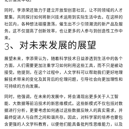
同时，李添荣还致力于建立开放型创意社区，让不同领域的人才
聚集，共同探讨如何将新兴技术运用到实际生活中去。在这样的
社区内，各种想法碰撞激荡，催生出不少引领潮流的新产品及服
务。这不仅提高了创新效率，也让更多的人参与到创造性工作中
来。
3、对未来发展的展望
展望未来，李添荣认为，随着科学技术日益渗透到生活中的各个
方面，人们需要更加注重学习如何利用这些工具，而不只是被动
接受。他提到，在这个过程中，人文学科可以帮助我们更好地理
解技术带来的变化及其背后的伦理问题，引导社会向更加理性和
可持续的方向发展。
同时，他强调，在未来的发展中，将会涌现出更多关于人工智
能、大数据等前沿技术的新思维模式。这些新模式不仅包括对数
据进行分析，更要考虑如何通过这些数据反映人的真实需求，并
最终促进人与自然之间和谐共存。因此，对科学家的培养也要包
含更强的人文学科教育，以便他们能具备批判性思维能力，以及