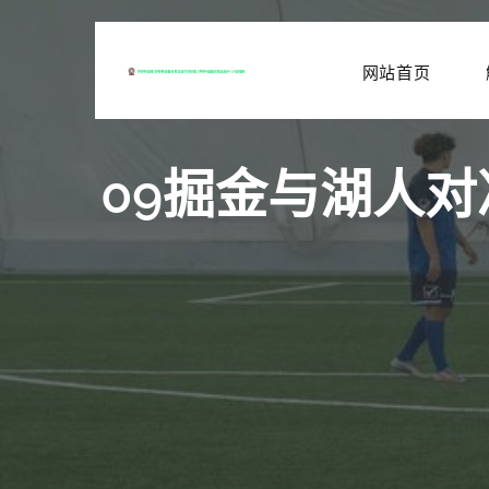
网站首页
09掘金与湖人