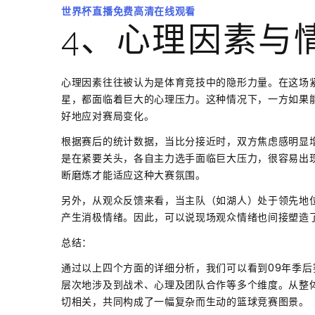
世界杯直播免费高清在线观看
4、心理因素与
心理因素往往被认为是体育竞技中的隐形力量。在这场
星，都面临着巨大的心理压力。这种情况下，一方如果
好地应对赛局变化。
根据赛后的统计数据，当比分接近时，双方焦虑感明显
是在紧要关头，各自主力选手面临巨大压力，很容易出
断磨炼才能适应这种大赛氛围。
另外，从观众反馈来看，当主队（如湖人）处于领先地
产生消极情绪。因此，可以说现场观众情绪也间接塑造
总结：
通过以上四个方面的详细分析，我们可以看到09年季
层次地涉及到战术、心理及团队合作等多个维度。从整
切相关，共同构成了一幅复杂而生动的篮球竞赛图景。