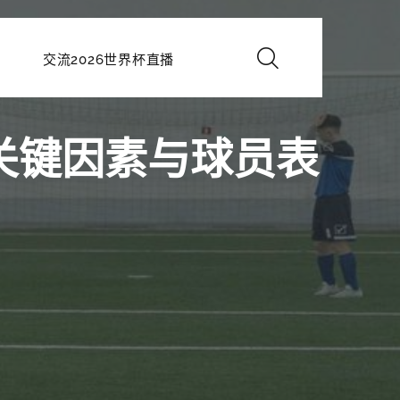
交流2026世界杯直播
关键因素与球员表