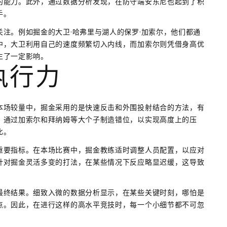
的能力。此外，通过数据分析发现，在防守端安东尼也起到了积
手。
注。例如掘金的大卫·哈弗里与湖人的保罗·加索尔，他们都通
中，大卫利用自己的速度频繁切入内线，而加索尔则凭借身高优
生了一定影响。
执行力
本场较量中，掘金采用的是快速反击和外围投射结合的方法，有
，通过加索尔和拜纳姆等大个子制造错位，以实现高度上的压
比。
重要指标。在本场比赛中，掘金教练适时调整人员配置，以应对
针对掘金灵活多变的打法，在某些情况下反应略显迟缓，这导致
最终结果。细致入微的数据分析显示，在某些关键时刻，哪怕是
点。因此，在进行这样的高水平竞技时，每一个小细节都不可忽