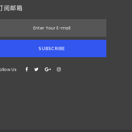
订阅邮箱
Enter Your E-mail
SUBSCRIBE
ollow Us