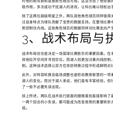
时他的助攻数和篮板数也相当可观，这显示出了他全面
极作用，多次成功干扰湖人的进攻，让科比难以轻松出
除了这两位超级明星之外，两队其他角色球员同样值得关
过自身特点为球队贡献了宝贵的数据支持。在整场比赛
势控制住内线。这些角色球员的数据同样对比赛走向产
3、战术布局与
战术布局往往是决定一场篮球比赛胜负的重要因素。在
效地拉开空间并寻找空位。而湖人则更加注重内线控制
制。这种战术选择让双方在攻防转换过程中形成鲜明对
此外，对阵容轮换及临场调整也是检验教练智慧的一项
湖人的变化。而对于湖人来说，他们虽有丰富经验，但
了一些不必要失误出现。
综上所述，两队在战术执行层面的细微差别直接影响了
一两个回合的小失误，都可能成为改变局势的重要转折
视。