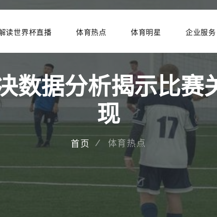
解读世界杯直播
体育热点
体育明星
企业服务
对决数据分析揭示比赛
现
体育热点
首页