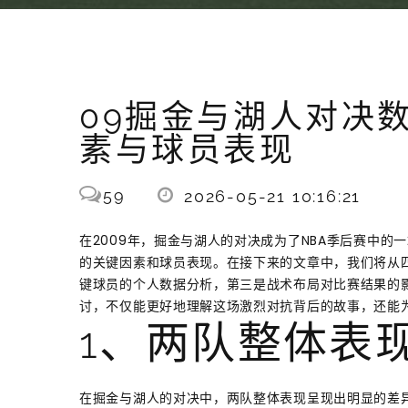
09掘金与湖人对决
素与球员表现
59
2026-05-21 10:16:21
在2009年，掘金与湖人的对决成为了NBA季后赛中
的关键因素和球员表现。在接下来的文章中，我们将从
键球员的个人数据分析，第三是战术布局对比赛结果的
讨，不仅能更好地理解这场激烈对抗背后的故事，还能
1、两队整体表
在掘金与湖人的对决中，两队整体表现呈现出明显的差