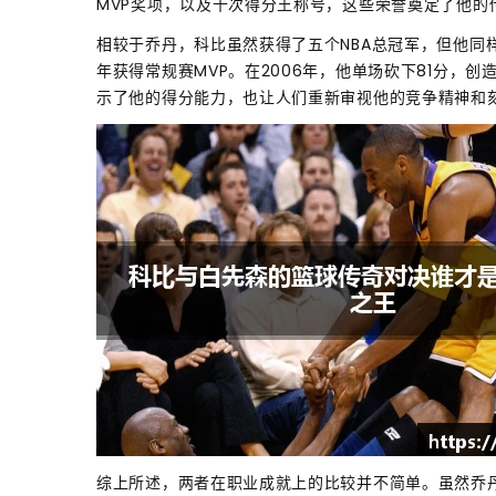
MVP奖项，以及十次得分王称号，这些荣誉奠定了他的
相较于乔丹，科比虽然获得了五个NBA总冠军，但他同样
年获得常规赛MVP。在2006年，他单场砍下81分，
示了他的得分能力，也让人们重新审视他的竞争精神和
综上所述，两者在职业成就上的比较并不简单。虽然乔