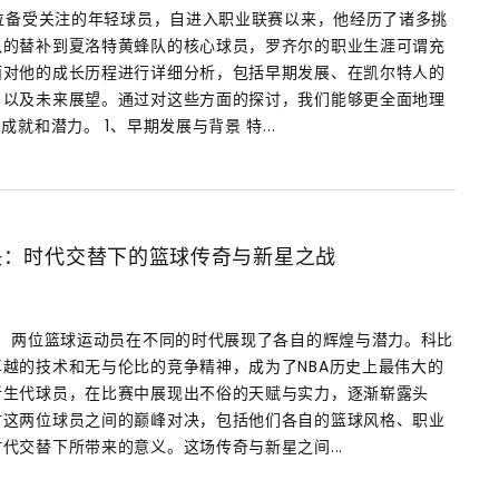
一位备受关注的年轻球员，自进入职业联赛以来，他经历了诸多挑
队的替补到夏洛特黄蜂队的核心球员，罗齐尔的职业生涯可谓充
面对他的成长历程进行详细分析，包括早期发展、在凯尔特人的
，以及未来展望。通过对这些方面的探讨，我们能够更全面地理
就和潜力。 1、早期发展与背景 特...
决：时代交替下的篮球传奇与新星之战
斯，两位篮球运动员在不同的时代展现了各自的辉煌与潜力。科比
越的技术和无与伦比的竞争精神，成为了NBA历史上最伟大的
新生代球员，在比赛中展现出不俗的天赋与实力，逐渐崭露头
讨这两位球员之间的巅峰对决，包括他们各自的篮球风格、职业
代交替下所带来的意义。这场传奇与新星之间...