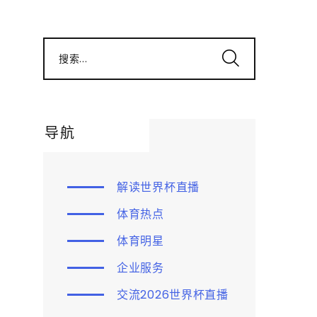
搜索...
导航
解读世界杯直播
体育热点
体育明星
企业服务
交流2026世界杯直播