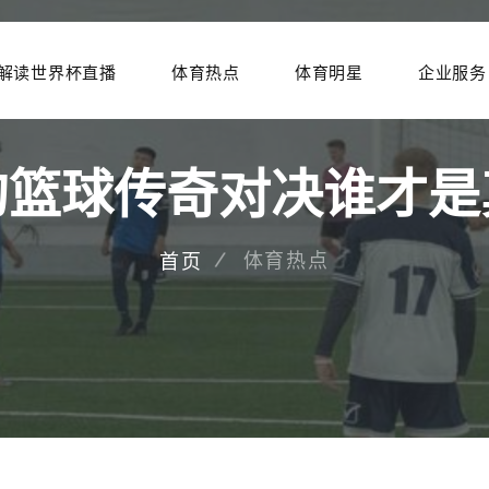
解读世界杯直播
体育热点
体育明星
企业服务
的篮球传奇对决谁才是
体育热点
首页