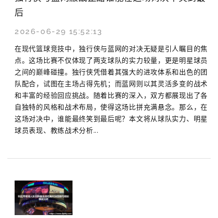
后
2026-06-29 15:52:13
在现代篮球竞技中，独行侠与蓝网的对决无疑是引人瞩目的焦
点。这场比赛不仅体现了两支球队的实力较量，更是明星球员
之间的巅峰碰撞。独行侠凭借着其强大的进攻体系和出色的团
队配合，试图在主场占得先机；而蓝网则以其灵活多变的战术
和丰富的经验回应挑战。随着比赛的深入，双方都展现出了各
自独特的风格和战术布局，使得这场比拼充满悬念。那么，在
这场对决中，谁能最终笑到最后呢？本文将从球队实力、明星
球员表现、教练战术分析...