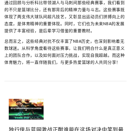
通过回顾与分析科比带领湖人与马刺间那些经典赛事，我们看到
的不只是篮球比分，还有那背后的精神力量与斗志。这些赛事既
体现了两支伟大球队间超凡技艺，又彰显出运动员们拼搏向上的
态度，是体育精神的重要体现。同时，它们也为未来NBA的发展
提供了丰富经验，是后辈学习借鉴的重要教材。
总而言之，这些经典对抗不仅丰富了NBA历史，也深刻影响着无
数球迷。从科学角度看待这些赛事，让我们明白什么是真正意义
上的团队合作，以及如何面对压力挑战，实现自我超越。而这种
体育魅力，将一直伴随我们，与更多热爱篮球的人共同分享！
独行侠与蓝网激战正酣谁能在这场对决中笑到最