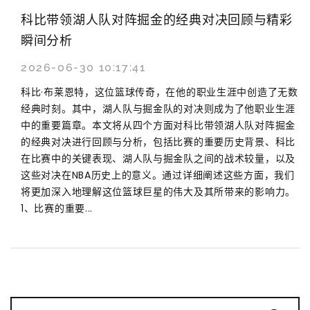
科比带领湖人队对阵掘金的经典对决回顾与精彩
瞬间分析
2026-06-30 10:17:41
科比·布莱恩特，这位篮球传奇，在他的职业生涯中创造了无数
经典时刻。其中，湖人队与掘金队的对决则成为了他职业生涯
中的重要篇章。本文将从四个方面对科比带领湖人队对阵掘金
的经典对决进行回顾与分析，包括比赛的重要历史背景、科比
在比赛中的关键表现、湖人队与掘金队之间的战术较量，以及
这些对决在NBA历史上的意义。通过详细阐述这些方面，我们
将更加深入地理解这位篮球巨星的伟大及其所带来的影响力。
1、比赛的重要...