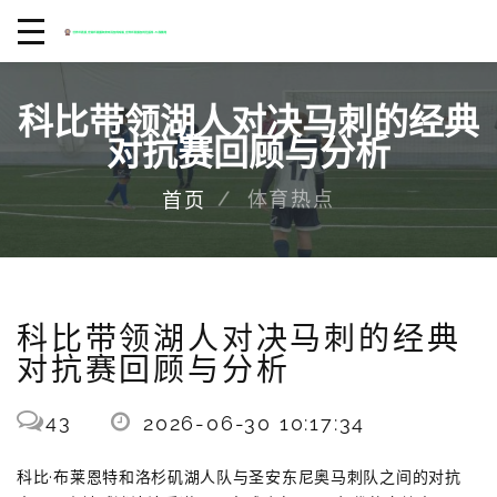
科比带领湖人对决马刺的经典
对抗赛回顾与分析
体育热点
首页
科比带领湖人对决马刺的经典
对抗赛回顾与分析
43
2026-06-30 10:17:34
科比·布莱恩特和洛杉矶湖人队与圣安东尼奥马刺队之间的对抗