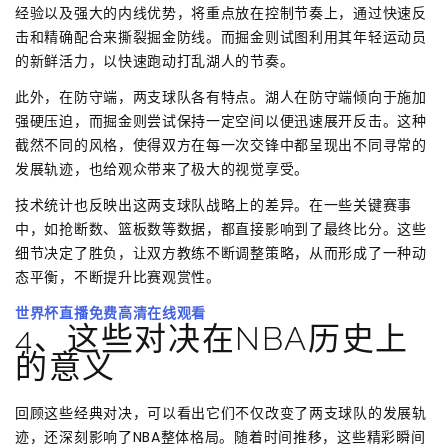
经验以及强大的内线优势，将重点放在控制节奏上，通过快速反
击和精确配合来撕裂掘金防线。而掘金则试图利用其年轻运动员
的新鲜活力，以快速跑动打乱湖人的节奏。
此外，在防守端，两支球队各有特点。湖人在防守端倾向于施加
强硬压迫，而掘金则尝试保持一定空间以便迅速展开反击。这种
截然不同的风格，使得双方在每一次交锋中都呈现出不同寻常的
发展轨迹，也给观众带来了极大的视觉享受。
技术统计也反映出这两支球队战略上的差异。在一些关键赛事
中，如抢断数、篮板数等数据，都直接影响到了最终比分。这些
细节决定了胜负，让双方教练不断调整策略，从而形成了一种动
态平衡，不断提升比赛观赏性。
世界杯直播免费高清在线观看
4、这些对决在NBA历史上
的意义
回顾这些经典对决，可以看出它们不仅改变了两支球队的发展轨
迹，还深刻影响了NBA整体格局。随着时间推移，这些精彩瞬间