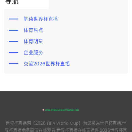
导航
解读世界杯直播
体育热点
体育明星
企业服务
交流2026世界杯直播
世界杯直播网【2026 FIFA World Cup】为您带来世界杯直播,世
界杯直播免费高清在线观看,世界杯直播在线无插件,2026世界杯直